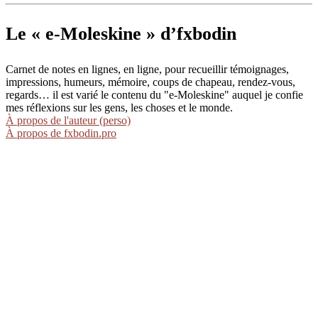
Le « e-Moleskine » d’fxbodin
Carnet de notes en lignes, en ligne, pour recueillir témoignages,
impressions, humeurs, mémoire, coups de chapeau, rendez-vous,
regards… il est varié le contenu du "e-Moleskine" auquel je confie
mes réflexions sur les gens, les choses et le monde.
À propos de l'auteur (perso)
À propos de fxbodin.pro