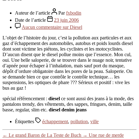
Auteur de l’article
Par
fxbodin
Date de l’article
23 juin 2006
Aucun commentaire
sur Diesel
L’objet de l’histoire du jour, c’est la pollution aux particules et aux
gaz d’échappement des automobiles, autobus et poids lourds diesel
dont sont victime les piétons, les cyclistes et les motocyclistes.
D’aucun disent que le diesel pollue moins que l’essence. Mon cul,
oui. Une belle saloperie, de se trouver dans le nuage noir, tentative
d’apnée pour échaper à l’inhalation, mais sauf port du masque,
dépôt d’ordure obligatoire dans les pores de la peau. Saloperie. On
se demande bien ce que contrôle le contrôle technique… les
suspensions, les optiques de phare ??? Sérieux et positif : vive les
bus au gaz !
spécial référencement :
diesel
ce sont aussi des jeans à la mode, des
pantalons trendy, des vêtements, des sappes, fringues, denim, taille
basse, regular, slim etc.
diesel denim jeans
Étiquettes
échappement
,
pollution
,
ville
←
Le grand Baron de La Teste de Buch
→
Une rue de merde