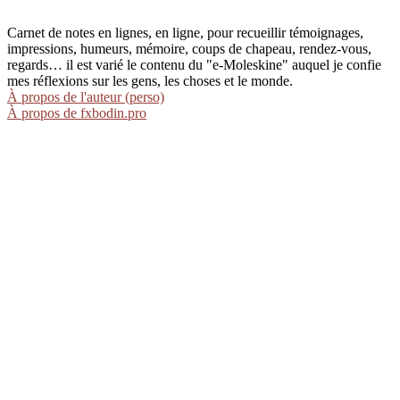
Carnet de notes en lignes, en ligne, pour recueillir témoignages,
impressions, humeurs, mémoire, coups de chapeau, rendez-vous,
regards… il est varié le contenu du "e-Moleskine" auquel je confie
mes réflexions sur les gens, les choses et le monde.
À propos de l'auteur (perso)
À propos de fxbodin.pro