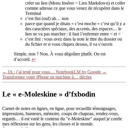
créer un lien (Menu Insérer > Lien Markdown) et coller
comme adresse ce que vous venez de récupérer dans le
Terminal
c’est fini (ouf) ah… non
parce que quand je disais « c’est moche » c’est qu’il y a
des caractères spéciaux, des accents, des espaces… le
lien ne va pas marcher : il faut l’enfermer entre < et >
c’est fini : vous avez dans la note le titre du dossier ou
du fichier et si vous cliquez dessus, il va s’ouvrir.
Simple, non ? Non. À vous dégoûter plutôt. On est
d’accord.
↩
←
IA : j’ai testé pour vous… NotebookLM by Google
→
Transformez votre iPhone en machine à… décrire
Le « e-Moleskine » d’fxbodin
Carnet de notes en lignes, en ligne, pour recueillir témoignages,
impressions, humeurs, mémoire, coups de chapeau, rendez-vous,
regards… il est varié le contenu du "e-Moleskine" auquel je confie
mes réflexions sur les gens, les choses et le monde.