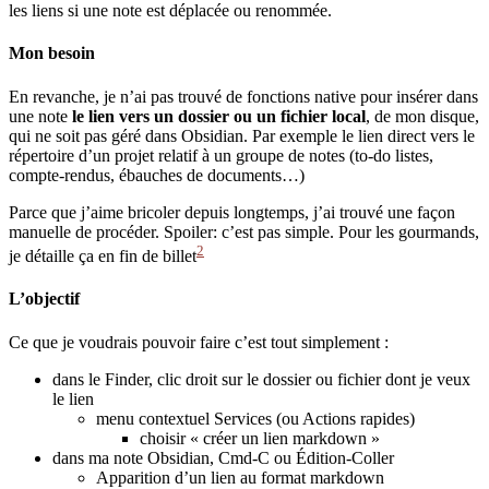
les liens si une note est déplacée ou renommée.
Mon besoin
En revanche, je n’ai pas trouvé de fonctions native pour insérer dans
une note
le lien vers un dossier ou un fichier local
, de mon disque,
qui ne soit pas géré dans Obsidian. Par exemple le lien direct vers le
répertoire d’un projet relatif à un groupe de notes (to-do listes,
compte-rendus, ébauches de documents…)
Parce que j’aime bricoler depuis longtemps, j’ai trouvé une façon
manuelle de procéder. Spoiler: c’est pas simple. Pour les gourmands,
2
je détaille ça en fin de billet
L’objectif
Ce que je voudrais pouvoir faire c’est tout simplement :
dans le Finder, clic droit sur le dossier ou fichier dont je veux
le lien
menu contextuel Services (ou Actions rapides)
choisir « créer un lien markdown »
dans ma note Obsidian, Cmd-C ou Édition-Coller
Apparition d’un lien au format markdown