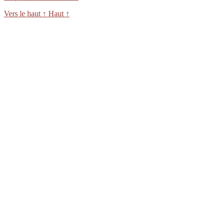
Vers le haut
↑
Haut
↑