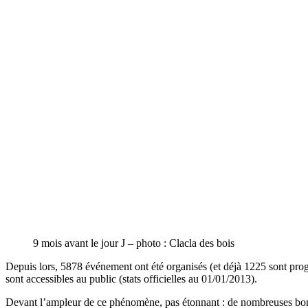
9 mois avant le jour J – photo : Clacla des bois
Depuis lors, 5878 événement ont été organisés (et déjà 1225 sont pr
sont accessibles au public (stats officielles au 01/01/2013).
Devant l’ampleur de ce phénomène, pas étonnant : de nombreuses bonnes