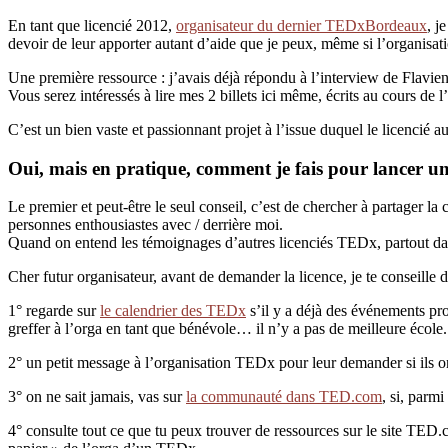
En tant que licencié 2012,
organisateur du dernier TEDxBordeaux
, j
devoir de leur apporter autant d’aide que je peux, même si l’organisa
Une première ressource : j’avais déjà répondu à l’interview de Flavi
Vous serez intéressés à lire mes 2 billets ici même, écrits au cours de l
C’est un bien vaste et passionnant projet à l’issue duquel le licencié a
Oui, mais en pratique, comment je fais pour lancer u
Le premier et peut-être le seul conseil, c’est de chercher à partager la
personnes enthousiastes avec / derrière moi.
Quand on entend les témoignages d’autres licenciés TEDx, partout dan
Cher futur organisateur, avant de demander la licence, je te conseille 
1° regarde sur
le calendrier des TEDx
s’il y a déjà des événements proc
greffer à l’orga en tant que bénévole… il n’y a pas de meilleure école.
2° un petit message à l’organisation TEDx pour leur demander si ils on
3° on ne sait jamais, vas sur
la communauté dans TED.com
, si, parmi
4° consulte tout ce que tu peux trouver de ressources sur le site TED.