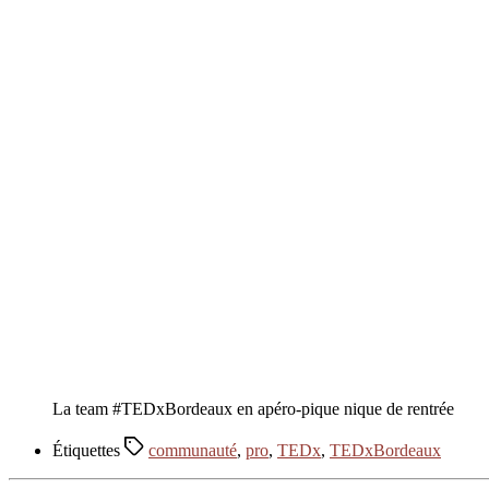
La team #TEDxBordeaux en apéro-pique nique de rentrée
Étiquettes
communauté
,
pro
,
TEDx
,
TEDxBordeaux