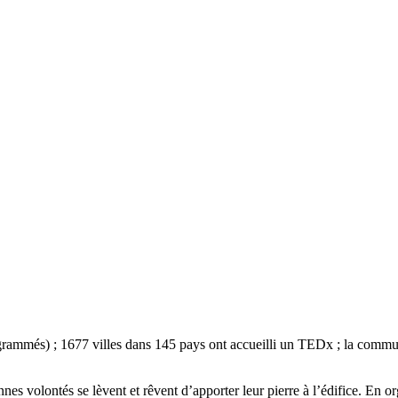
ogrammés) ; 1677 villes dans 145 pays ont accueilli un TEDx ; la comm
 volontés se lèvent et rêvent d’apporter leur pierre à l’édifice. En o