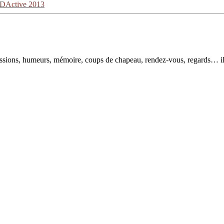
EDActive 2013
pressions, humeurs, mémoire, coups de chapeau, rendez-vous, regards… il