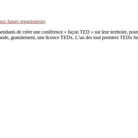
ux futurs organisateurs
ndants de créer une conférence « façon TED » sur leur territoire, po
emande, gratuitement, une licence TEDx. L’un des tout premiers TEDx fut