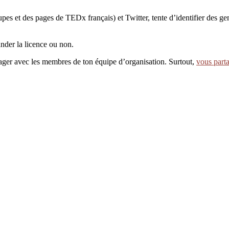
pes et des pages de TEDx français) et Twitter, tente d’identifier des gen
nder la licence ou non.
rtager avec les membres de ton équipe d’organisation. Surtout,
vous parta