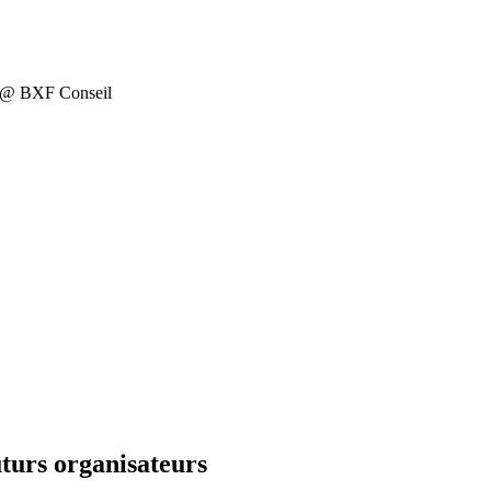
on @ BXF Conseil
turs organisateurs