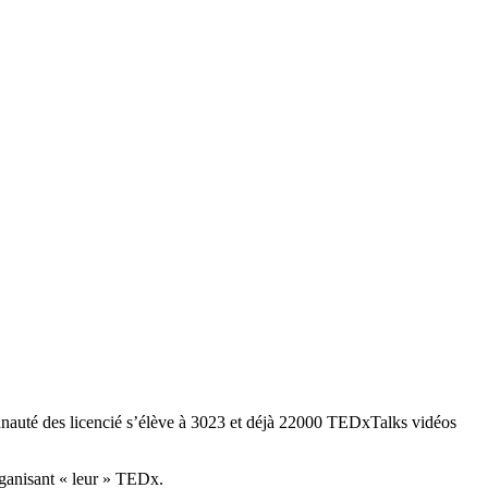
unauté des licencié s’élève à 3023 et déjà 22000 TEDxTalks vidéos
rganisant « leur » TEDx.