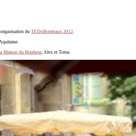
l’organisation du
TEDxBordeaux 2012
.
Aquitaine.
a Maison du Bonheur
, Alex et Toma