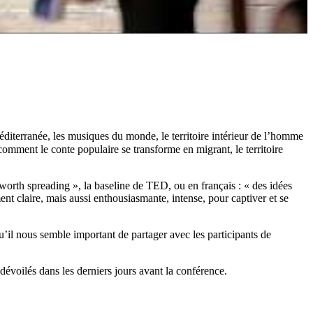
éditerranée, les musiques du monde, le territoire intérieur de l’homme
omment le conte populaire se transforme en migrant, le territoire
orth spreading », la baseline de TED, ou en français : « des idées
t claire, mais aussi enthousiasmante, intense, pour captiver et se
u’il nous semble important de partager avec les participants de
évoilés dans les derniers jours avant la conférence.