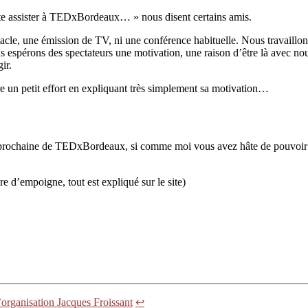
uste assister à TEDxBordeaux… » nous disent certains amis.
e, une émission de TV, ni une conférence habituelle. Nous travaillons à
s espérons des spectateurs une motivation, une raison d’être là avec nou
ir.
re un petit effort en expliquant très simplement sa motivation…
prochaine de TEDxBordeaux, si comme moi vous avez hâte de pouvoir y par
e d’empoigne, tout est expliqué sur le site)
’organisation Jacques Froissant
↩