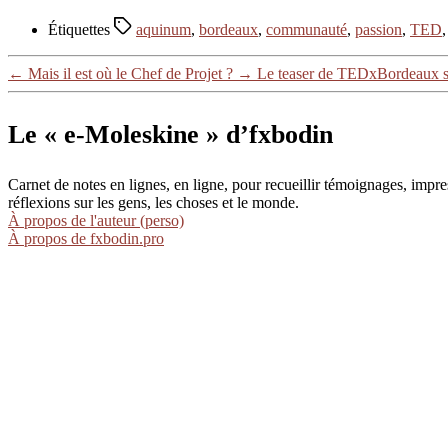
Étiquettes
aquinum
,
bordeaux
,
communauté
,
passion
,
TED
←
Mais il est où le Chef de Projet ?
→
Le teaser de TEDxBordeaux s
Le « e-Moleskine » d’fxbodin
Carnet de notes en lignes, en ligne, pour recueillir témoignages, im
réflexions sur les gens, les choses et le monde.
À propos de l'auteur (perso)
À propos de fxbodin.pro