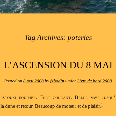
Tag Archives:
poteries
L’ASCENSION DU 8 MAI
Posted on
8 mai 2008
by
fxbodin
under
Livre de bord 2008
estouki équipier. Fort courant. Belle nave jusqu’
1
la dune et retour. Beaucoup de moteur et de plaisir.