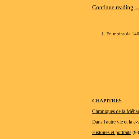
Continue reading
En moins de 140
Post navigation
CHAPITRES
Chroniques de la Méhar
Dans l autre vie et la e-
Histoires et portraits
(93