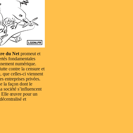
re du Net
promeut et
ertés fondamentales
nnement numérique.
lutte contre la censure et
e, que celles-ci viennent
es entreprises privées.
e la façon dont le
a société s’influencent
 Elle œuvre pour un
 décentralisé et