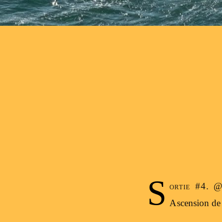
Post navigation
S
ortie #4. @
Ascension de 