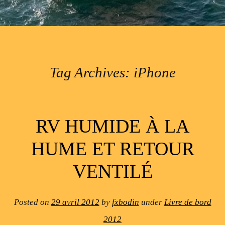
Tag Archives:
iPhone
Post navigation
RV HUMIDE À LA
HUME ET RETOUR
VENTILÉ
Posted on
29 avril 2012
by
fxbodin
under
Livre de bord
2012