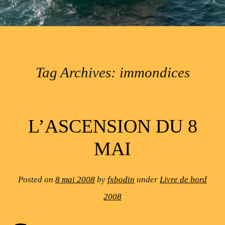
Tag Archives:
immondices
Post navigation
L’ASCENSION DU 8
MAI
Posted on
8 mai 2008
by
fxbodin
under
Livre de bord
2008