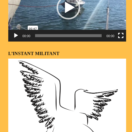
00:00
00:00
L’INSTANT MILITANT