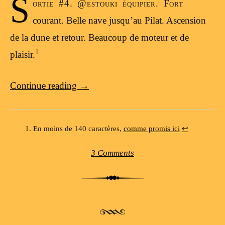
S
ortie #4. @estouki équipier. Fort
courant. Belle nave jusqu’au Pilat. Ascension
de la dune et retour. Beaucoup de moteur et de
1
plaisir.
Continue reading
→
En moins de 140 caractères,
comme promis ici
↩
3 Comments
Post navigation