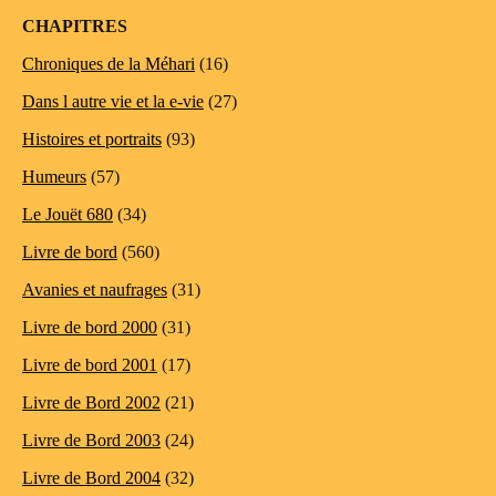
CHAPITRES
Chroniques de la Méhari
(16)
Dans l autre vie et la e-vie
(27)
Histoires et portraits
(93)
Humeurs
(57)
Le Jouët 680
(34)
Livre de bord
(560)
Avanies et naufrages
(31)
Livre de bord 2000
(31)
Livre de bord 2001
(17)
Livre de Bord 2002
(21)
Livre de Bord 2003
(24)
Livre de Bord 2004
(32)