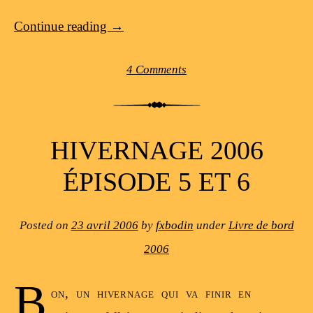
Continue reading
→
4 Comments
HIVERNAGE 2006
ÉPISODE 5 ET 6
Posted on
23 avril 2006
by
fxbodin
under
Livre de bord
2006
B
on, un hivernage qui va finir en