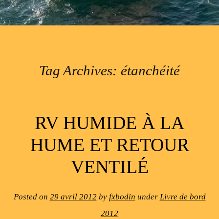
Tag Archives:
étanchéité
Post navigation
RV HUMIDE À LA
HUME ET RETOUR
VENTILÉ
Posted on
29 avril 2012
by
fxbodin
under
Livre de bord
2012