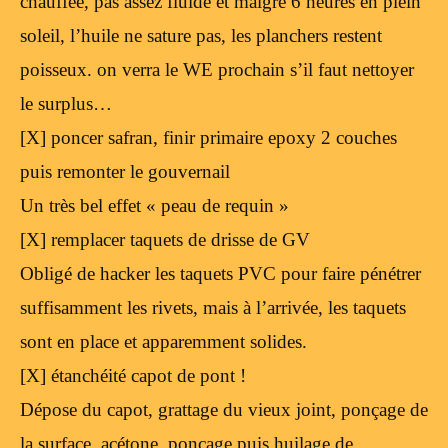
chauffée, pas assez fluide et malgré 6 heures en plein
soleil, l’huile ne sature pas, les planchers restent
poisseux. on verra le WE prochain s’il faut nettoyer
le surplus…
[X] poncer safran, finir primaire epoxy 2 couches
puis remonter le gouvernail
Un très bel effet « peau de requin »
[X] remplacer taquets de drisse de GV
Obligé de hacker les taquets PVC pour faire pénétrer
suffisamment les rivets, mais à l’arrivée, les taquets
sont en place et apparemment solides.
[X] étanchéité capot de pont !
Dépose du capot, grattage du vieux joint, ponçage de
la surface, acétone, ponçage puis huilage de