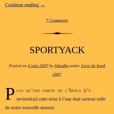
Continue reading
→
7 Comments
SPORTYACK
Posted on
4 juin 2007
by
fxbodin
under
Livre de bord
2007
P
lus qu’une sortie de l’Iboga (j’y
reviendrai) cette mise à l’eau était surtout celle
de notre nouvelle annexe.