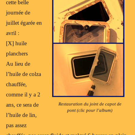
cette belle
journée de
juillet égarée en
avril :
[X] huile
planchers
Au lieu de
l’huile de colza
chauffée,
comme il y a 2
Restauration du joint de capot de
ans, ce sera de
pont (clic pour l’album)
l’huile de lin,
pas assez