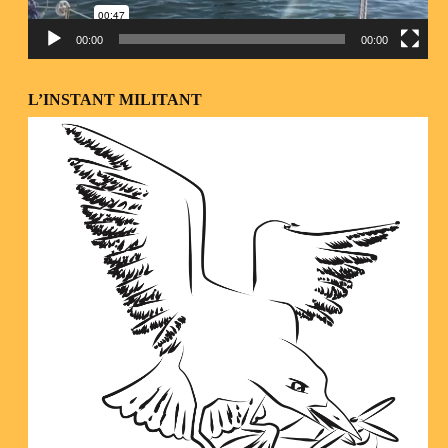
00:00
00:00
L’INSTANT MILITANT