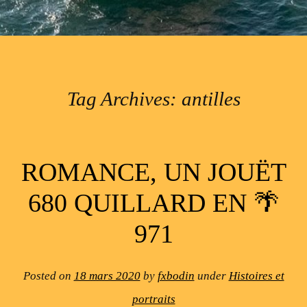
Tag Archives:
antilles
Post navigation
ROMANCE, UN JOUËT
680 QUILLARD EN 🌴
971
Posted on
18 mars 2020
by
fxbodin
under
Histoires et
portraits