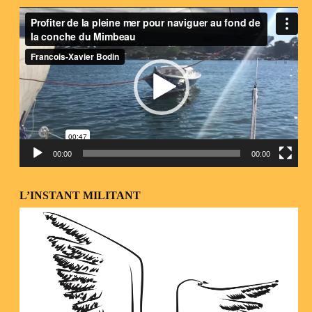
Lecteur
vidéo
00:00
00:00
L’INSTANT MILITANT