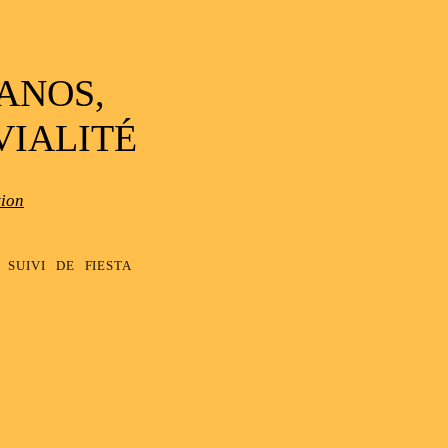
ANOS,
VIALITÉ
tion
suivi de fiesta