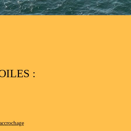
ILES :
accrochage