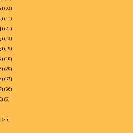
9)
(33)
0)
(17)
1)
(21)
2)
(13)
3)
(19)
4)
(10)
5)
(20)
6)
(33)
7)
(36)
8)
(6)
n
(75)