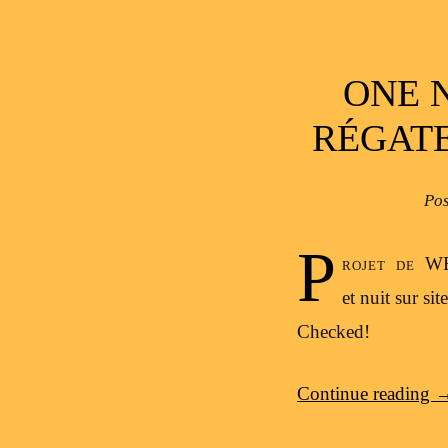
ONE 
RÉGATE
Po
P
rojet de WE
et nuit sur site
Checked!
Continue reading