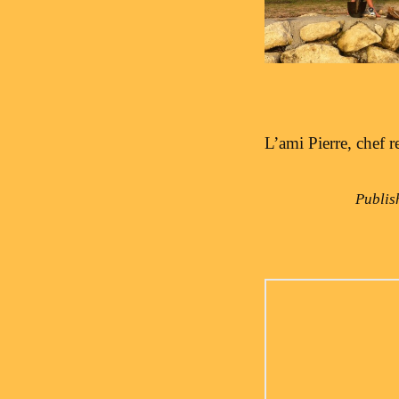
L’ami Pierre, chef 
Publi