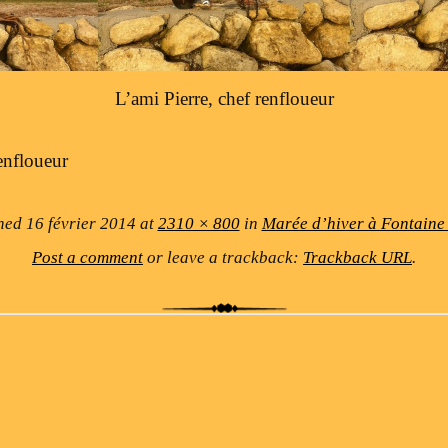
L’ami Pierre, chef renfloueur
renfloueur
shed
16 février 2014
at
2310 × 800
in
Marée d’hiver à Fontaine 
Post a comment
or leave a trackback:
Trackback URL
.