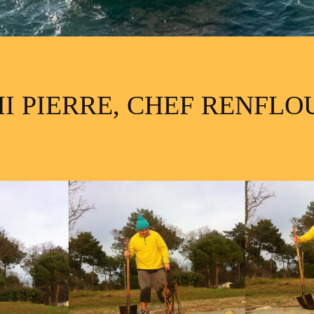
I PIERRE, CHEF RENFL