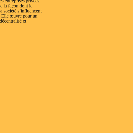
es entreprises privées.
e la façon dont le
a société s’influencent
 Elle œuvre pour un
 décentralisé et