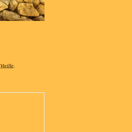
Vieille
.