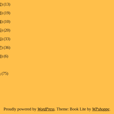
2)
(13)
3)
(19)
4)
(10)
5)
(20)
6)
(33)
7)
(36)
8)
(6)
n
(75)
Proudly powered by
WordPress
. Theme: Book Lite by
WPshoppe
.