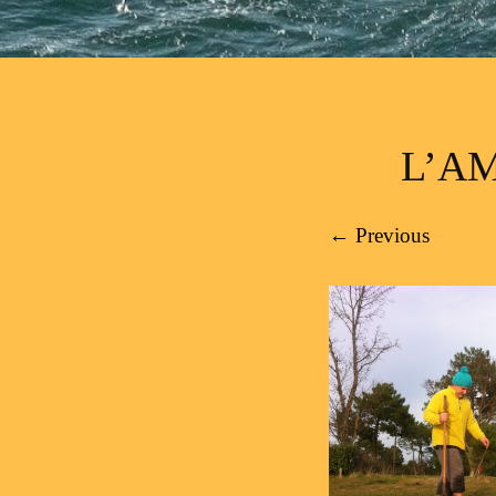
L’AM
← Previous