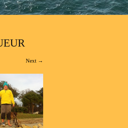
OUEUR
Next →