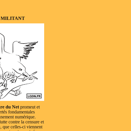
 MILITANT
re du Net
promeut et
ertés fondamentales
nnement numérique.
lutte contre la censure et
e, que celles-ci viennent