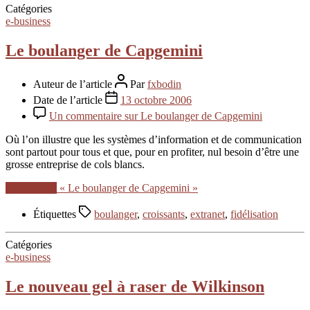
Catégories
e-business
Le boulanger de Capgemini
Auteur de l’article
Par
fxbodin
Date de l’article
13 octobre 2006
Un commentaire
sur Le boulanger de Capgemini
Où l’on illustre que les systèmes d’information et de communication
sont partout pour tous et que, pour en profiter, nul besoin d’être une
grosse entreprise de cols blancs.
Lire la suite
« Le boulanger de Capgemini »
Étiquettes
boulanger
,
croissants
,
extranet
,
fidélisation
Catégories
e-business
Le nouveau gel à raser de Wilkinson