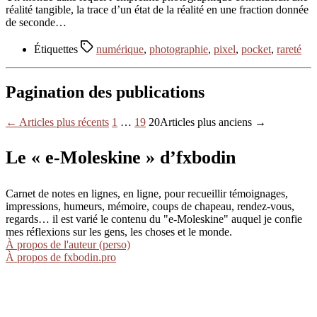
réalité tangible, la trace d’un état de la réalité en une fraction donnée
de seconde…
Étiquettes
numérique
,
photographie
,
pixel
,
pocket
,
rareté
Pagination des publications
←
Articles
plus récents
1
…
19
20
Articles
plus anciens
→
Le « e-Moleskine » d’fxbodin
Carnet de notes en lignes, en ligne, pour recueillir témoignages,
impressions, humeurs, mémoire, coups de chapeau, rendez-vous,
regards… il est varié le contenu du "e-Moleskine" auquel je confie
mes réflexions sur les gens, les choses et le monde.
À propos de l'auteur (perso)
À propos de fxbodin.pro