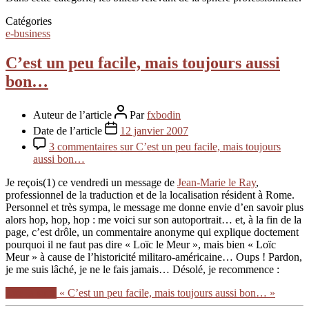
Catégories
e-business
C’est un peu facile, mais toujours aussi
bon…
Auteur de l’article
Par
fxbodin
Date de l’article
12 janvier 2007
3 commentaires
sur C’est un peu facile, mais toujours
aussi bon…
Je reçois(1) ce vendredi un message de
Jean-Marie le Ray
,
professionnel de la traduction et de la localisation résident à Rome.
Personnel et très sympa, le message me donne envie d’en savoir plus
alors hop, hop, hop : me voici sur son autoportrait… et, à la fin de la
page, c’est drôle, un commentaire anonyme qui explique doctement
pourquoi il ne faut pas dire « Loïc le Meur », mais bien « Loïc
Meur » à cause de l’historicité militaro-américaine… Oups ! Pardon,
je me suis lâché, je ne le fais jamais… Désolé, je recommence :
Lire la suite
« C’est un peu facile, mais toujours aussi bon… »