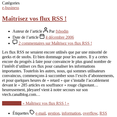
Catégories
e-business
Maîtrisez vos flux RSS !
Auteur de l’article
Par
fxbodin
Date de l’article
4 décembre 2006
2 commentaires
sur Maîtrisez vos flux RSS !
Les flux RSS ne seraient encore utilisés que par une minorité de
geeks et de snobs. Et bien dommage pour les autres. Il y a certes
encore du progrès à faire pour convaincre le plus grand nombre de
l’intérêt d’utiliser ces flux pour canaliser les informations
importantes. Toutefois les autres, nous, qui sommes utilisateurs
convaincus, commençons à succomber sous l’excès d’abonnements,
et pour quelques heures de « retard » que s’installe l’accablement
devant le « 285 articles en souffrance » rouge clignotant…
heureusement, jdeyaref vient à notre secours sur son
vtech.canalblog.com…
Lire la suite
« Maîtrisez vos flux RSS ! »
Étiquettes
e-mail
,
gestion
,
information
,
overflow
,
RSS