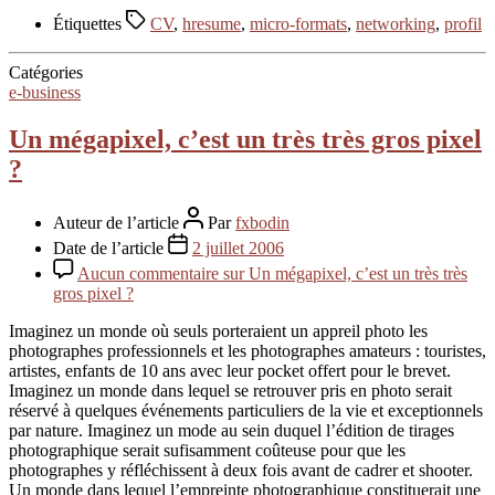
Étiquettes
CV
,
hresume
,
micro-formats
,
networking
,
profil
Catégories
e-business
Un mégapixel, c’est un très très gros pixel
?
Auteur de l’article
Par
fxbodin
Date de l’article
2 juillet 2006
Aucun commentaire
sur Un mégapixel, c’est un très très
gros pixel ?
Imaginez un monde où seuls porteraient un appreil photo les
photographes professionnels et les photographes amateurs : touristes,
artistes, enfants de 10 ans avec leur pocket offert pour le brevet.
Imaginez un monde dans lequel se retrouver pris en photo serait
réservé à quelques événements particuliers de la vie et exceptionnels
par nature. Imaginez un mode au sein duquel l’édition de tirages
photographique serait sufisamment coûteuse pour que les
photographes y réfléchissent à deux fois avant de cadrer et shooter.
Un monde dans lequel l’empreinte photographique constituerait une