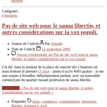
mousse
Catégories
e-business
Pas de site web pour le sauna libertin, et
autres considérations sur la vox populi.
Auteur de l’article
Par
fxbodin
Date de l’article
12 septembre 2006
Aucun commentaire
sur Pas de site web pour le sauna
libertin, et autres considérations sur la vox populi.
Cet été, dans la moiteur de la place du marché des Chartrons où
nous testions le premier
O’Spot
– point d’accès WiFi gratuit – je me
suis surpris à ferrailler, rhétoriquement parlant, avec un honorable
commerçant du quartier faisant profession de sauna libertin.
Lire la suite
« Pas de site web pour le sauna libertin, et autres
considérations sur la vox populi. »
Étiquettes
buzz
,
commerce
,
communiquer
,
fantasmes
,
libertin
,
résistance
,
web