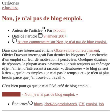
Catégories
e-business
Non, je n’ai pas de blog emploi.
Auteur de l’article
Par
fxbodin
Date de l’article
9 janvier 2007
Aucun commentaire
sur Non, je n’ai pas de blog emploi.
Dans son très intéressant et riche
Observatoire du recrutement
,
Olivier Davoust interrogeait l’an dernier les blogeurs à la recherche
d’un emploi sur leur dé-motivation à persévérer. Quelques dizaines
de réponses, la plupart assez navrantes « je suis toujours au chômage
et je n’ai rien d’intéressant à raconter », désabusées « le blog ça sert
à rien », quelques simples « je n’ai pas le temps » et « je n’en ai plus
besoin parce que j’ai trouvé du travail ».
C’est bien pour ça que je n’ai PAS créé de blog emploi…
Lire la suite
« Non, je n’ai pas de blog emploi. »
Étiquettes
blogs
,
chef-de-produit-web
,
CV
,
emploi
,
job