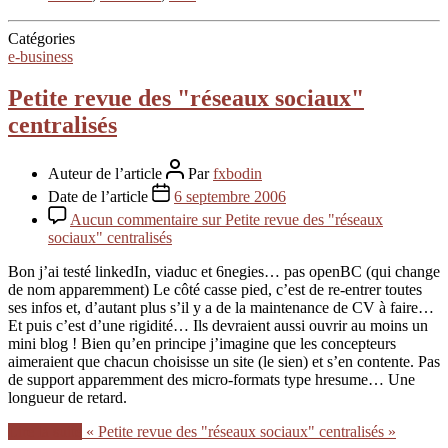
Catégories
e-business
Petite revue des "réseaux sociaux"
centralisés
Auteur de l’article
Par
fxbodin
Date de l’article
6 septembre 2006
Aucun commentaire
sur Petite revue des "réseaux
sociaux" centralisés
Bon j’ai testé linkedIn, viaduc et 6negies… pas openBC (qui change
de nom apparemment) Le côté casse pied, c’est de re-entrer toutes
ses infos et, d’autant plus s’il y a de la maintenance de CV à faire…
Et puis c’est d’une rigidité… Ils devraient aussi ouvrir au moins un
mini blog ! Bien qu’en principe j’imagine que les concepteurs
aimeraient que chacun choisisse un site (le sien) et s’en contente. Pas
de support apparemment des micro-formats type hresume… Une
longueur de retard.
Lire la suite
« Petite revue des "réseaux sociaux" centralisés »