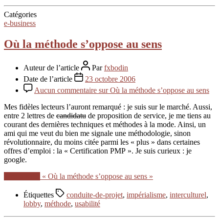
Catégories
e-business
Où la méthode s’oppose au sens
Auteur de l’article
Par
fxbodin
Date de l’article
23 octobre 2006
Aucun commentaire
sur Où la méthode s’oppose au sens
Mes fidèles lecteurs l’auront remarqué : je suis sur le marché. Aussi,
entre 2 lettres de
candidatu
de proposition de service, je me tiens au
courant des dernières techniques et méthodes à la mode. Ainsi, un
ami qui me veut du bien me signale une méthodologie, sinon
révolutionnaire, du moins citée parmi les « plus » dans certaines
offres d’emploi : la « Certification PMP ». Je suis curieux : je
google.
Lire la suite
« Où la méthode s’oppose au sens »
Étiquettes
conduite-de-projet
,
impérialisme
,
interculturel
,
lobby
,
méthode
,
usabilité