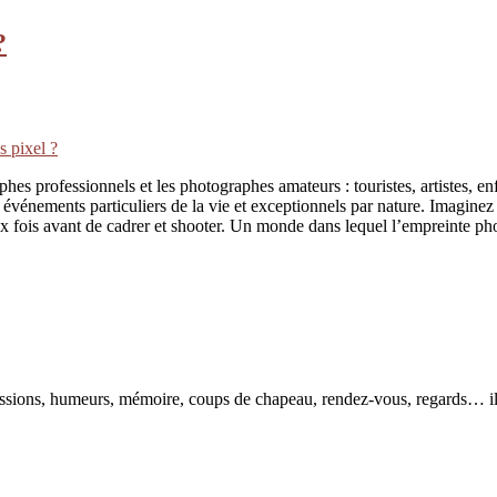
?
s pixel ?
es professionnels et les photographes amateurs : touristes, artistes, en
 événements particuliers de la vie et exceptionnels par nature. Imaginez
fois avant de cadrer et shooter. Un monde dans lequel l’empreinte photog
pressions, humeurs, mémoire, coups de chapeau, rendez-vous, regards… il