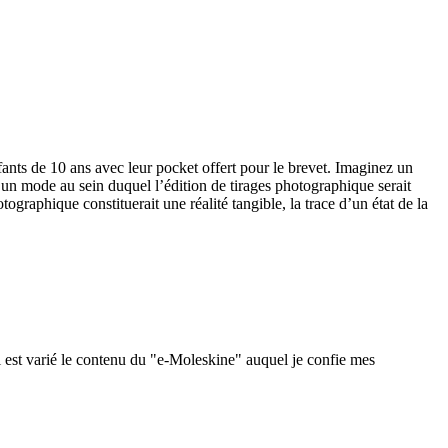
fants de 10 ans avec leur pocket offert pour le brevet. Imaginez un
 un mode au sein duquel l’édition de tirages photographique serait
raphique constituerait une réalité tangible, la trace d’un état de la
 est varié le contenu du "e-Moleskine" auquel je confie mes