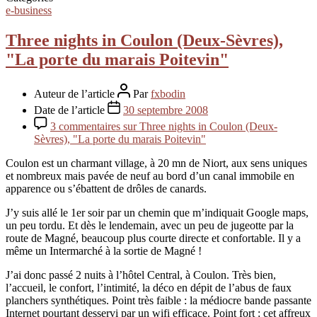
e-business
Three nights in Coulon (Deux-Sèvres),
"La porte du marais Poitevin"
Auteur de l’article
Par
fxbodin
Date de l’article
30 septembre 2008
3 commentaires
sur Three nights in Coulon (Deux-
Sèvres), "La porte du marais Poitevin"
Coulon est un charmant village, à 20 mn de Niort, aux sens uniques
et nombreux mais pavée de neuf au bord d’un canal immobile en
apparence ou s’ébattent de drôles de canards.
J’y suis allé le 1er soir par un chemin que m’indiquait Google maps,
un peu tordu. Et dès le lendemain, avec un peu de jugeotte par la
route de Magné, beaucoup plus courte directe et confortable. Il y a
même un Intermarché à la sortie de Magné !
J’ai donc passé 2 nuits à l’hôtel Central, à Coulon. Très bien,
l’accueil, le confort, l’intimité, la déco en dépit de l’abus de faux
planchers synthétiques. Point très faible : la médiocre bande passante
Internet pourtant desservi par un wifi efficace. Point fort : cet affreux