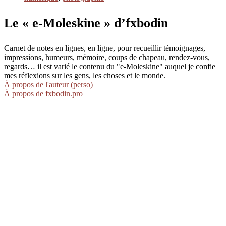
Le « e-Moleskine » d’fxbodin
Carnet de notes en lignes, en ligne, pour recueillir témoignages,
impressions, humeurs, mémoire, coups de chapeau, rendez-vous,
regards… il est varié le contenu du "e-Moleskine" auquel je confie
mes réflexions sur les gens, les choses et le monde.
À propos de l'auteur (perso)
À propos de fxbodin.pro