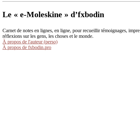
Le « e-Moleskine » d’fxbodin
Carnet de notes en lignes, en ligne, pour recueillir témoignages, im
réflexions sur les gens, les choses et le monde.
À propos de l'auteur (perso)
À propos de fxbodin.pro