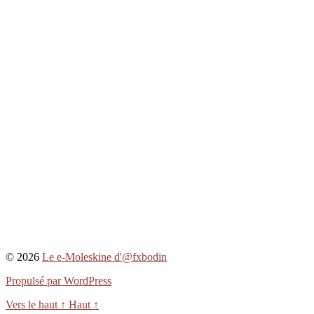
© 2026
Le e-Moleskine d'@fxbodin
Propulsé par WordPress
Vers le haut
↑
Haut
↑