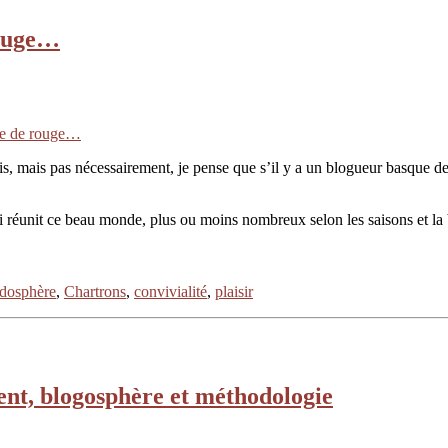
rouge…
lle de rouge…
, mais pas nécessairement, je pense que s’il y a un blogueur basque de 
i réunit ce beau monde, plus ou moins nombreux selon les saisons et la
dosphère
,
Chartrons
,
convivialité
,
plaisir
ent, blogosphère et méthodologie