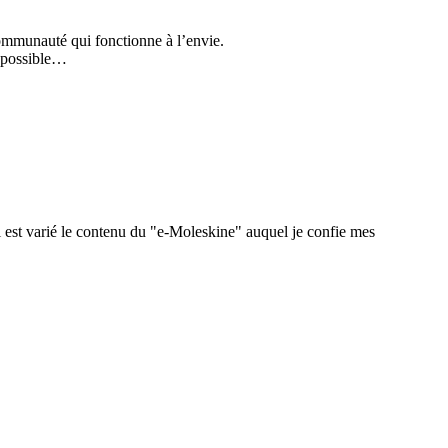
ommunauté qui fonctionne à l’envie.
e possible…
 est varié le contenu du "e-Moleskine" auquel je confie mes