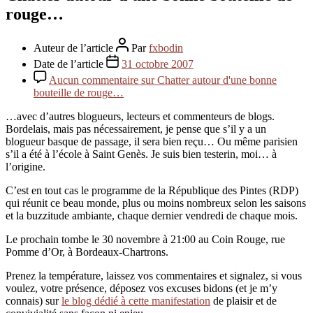
rouge…
Auteur de l’article
Par
fxbodin
Date de l’article
31 octobre 2007
Aucun commentaire
sur Chatter autour d'une bonne
bouteille de rouge…
…avec d’autres blogueurs, lecteurs et commenteurs de blogs.
Bordelais, mais pas nécessairement, je pense que s’il y a un
blogueur basque de passage, il sera bien reçu… Ou même parisien
s’il a été à l’école à Saint Genès. Je suis bien testerin, moi… à
l’origine.
C’est en tout cas le programme de la République des Pintes (RDP)
qui réunit ce beau monde, plus ou moins nombreux selon les saisons
et la buzzitude ambiante, chaque dernier vendredi de chaque mois.
Le prochain tombe le 30 novembre à 21:00 au Coin Rouge, rue
Pomme d’Or, à Bordeaux-Chartrons.
Prenez la température, laissez vos commentaires et signalez, si vous
voulez, votre présence, déposez vos excuses bidons (et je m’y
connais) sur
le blog dédié à cette manifestation
de plaisir et de