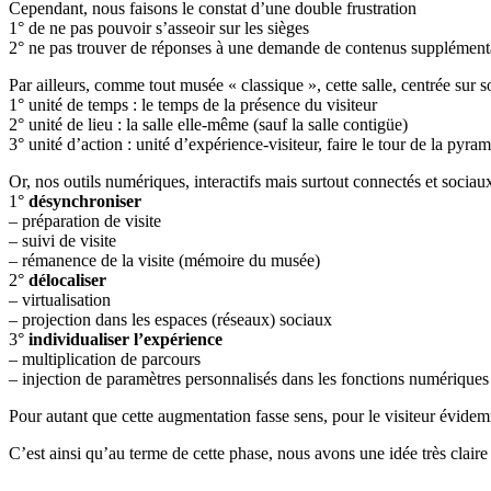
Cependant, nous faisons le constat d’une double frustration
1° de ne pas pouvoir s’asseoir sur les sièges
2° ne pas trouver de réponses à une demande de contenus supplémentair
Par ailleurs, comme tout musée « classique », cette salle, centrée sur s
1° unité de temps : le temps de la présence du visiteur
2° unité de lieu : la salle elle-même (sauf la salle contigüe)
3° unité d’action : unité d’expérience-visiteur, faire le tour de la pyra
Or, nos outils numériques, interactifs mais surtout connectés et sociau
1°
désynchroniser
– préparation de visite
– suivi de visite
– rémanence de la visite (mémoire du musée)
2°
délocaliser
– virtualisation
– projection dans les espaces (réseaux) sociaux
3°
individualiser l’expérience
– multiplication de parcours
– injection de paramètres personnalisés dans les fonctions numériques
Pour autant que cette augmentation fasse sens, pour le visiteur évidem
C’est ainsi qu’au terme de cette phase, nous avons une idée très clair