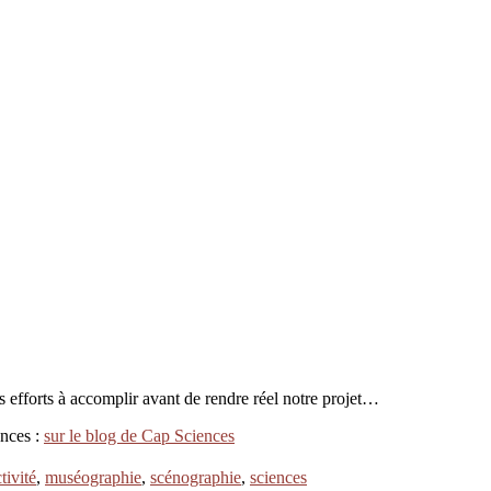
 efforts à accomplir avant de rendre réel notre projet…
ences :
sur le blog de Cap Sciences
tivité
,
muséographie
,
scénographie
,
sciences