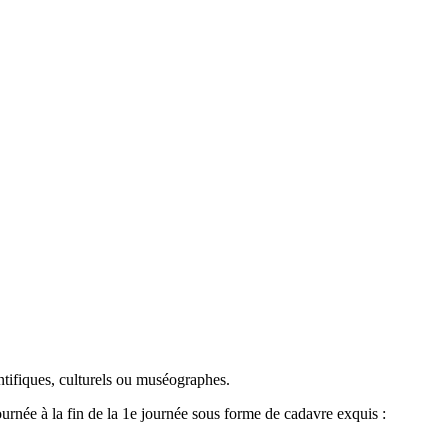
entifiques, culturels ou muséographes.
urnée à la fin de la 1e journée sous forme de cadavre exquis :