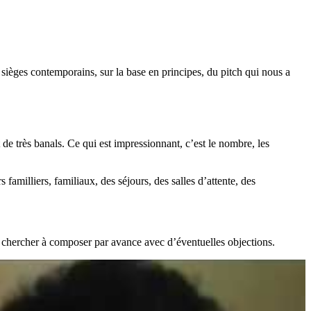
 sièges contemporains, sur la base en principes, du pitch qui nous a
t de très banals. Ce qui est impressionnant, c’est le nombre, les
familliers, familiaux, des séjours, des salles d’attente, des
e chercher à composer par avance avec d’éventuelles objections.