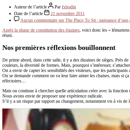
Auteur de l’article
Par
fxbodin
Date de l’article
21 novembre 2011
Aucun commentaire
sur The Place To Sit : naissance d’une
Après la phase de constitution des équipes
, voici donc les « lémuriens
réuni.
Nos premières réflexions bouillonnent
De prime abord, dans cette salle, il y a des dizaines de sièges. Près de
couleurs, la diversité de formes. Mais, pourquoi s’intéresser, s’attacher
On a envie de capter les sensibilités des visiteurs, que les participants 
On se demande comment on va leur faire aimer les chaises, mais si ça se
réfectoires…
Mais on continue à chercher quelle articulation créer avec la fonction
Nous avons envie de proposer une expérience radicale.
S’il y a un risque par rapport au changement, notamment vis à vis de 