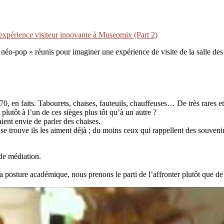
 expérience visiteur innovante à Museomix (Part 2)
 néo-pop » réunis pour imaginer une expérience de visite de la salle des
 70, en faits. Tabourets, chaises, fauteuils, chauffeuses… De très rares e
 plutôt à l’un de ces sièges plus tôt qu’à un autre ?
aient envie de parler des chaises.
 trouve ils les aiment déjà ; du moins ceux qui rappellent des souvenirs 
 de médiation.
la posture académique, nous prenons le parti de l’affronter plutôt que d