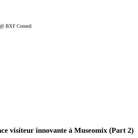
on @ BXF Conseil
nce visiteur innovante à Museomix (Part 2)