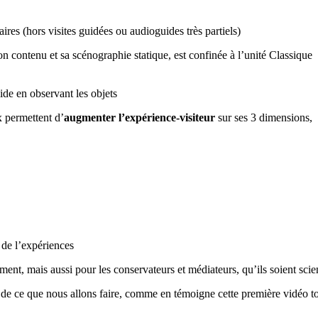
es (hors visites guidées ou audioguides très partiels)
on contenu et sa scénographie statique, est confinée à l’unité Classique
mide en observant les objets
x permettent d’
augmenter l’expérience-visiteur
sur ses 3 dimensions,
 de l’expériences
ment, mais aussi pour les conservateurs et médiateurs, qu’ils soient sci
e de ce que nous allons faire, comme en témoigne cette première vidéo to