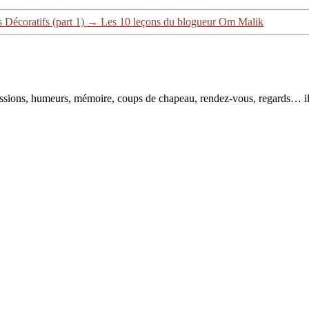
Décoratifs (part 1)
→
Les 10 leçons du blogueur Om Malik
pressions, humeurs, mémoire, coups de chapeau, rendez-vous, regards… il