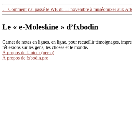
←
Comment j’ai passé le WE du 11 novembre à muséomixer aux Arts 
Le « e-Moleskine » d’fxbodin
Carnet de notes en lignes, en ligne, pour recueillir témoignages, im
réflexions sur les gens, les choses et le monde.
À propos de l'auteur (perso)
À propos de fxbodin.pro