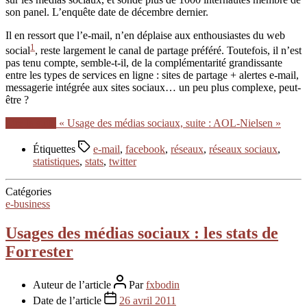
son panel. L’enquête date de décembre dernier.
Il en ressort que l’e-mail, n’en déplaise aux enthousiastes du web
1
social
, reste largement le canal de partage préféré. Toutefois, il n’est
pas tenu compte, semble-t-il, de la complémentarité grandissante
entre les types de services en ligne : sites de partage + alertes e-mail,
messagerie intégrée aux sites sociaux… un peu plus complexe, peut-
être ?
Lire la suite
« Usage des médias sociaux, suite : AOL-Nielsen »
Étiquettes
e-mail
,
facebook
,
réseaux
,
réseaux sociaux
,
statistiques
,
stats
,
twitter
Catégories
e-business
Usages des médias sociaux : les stats de
Forrester
Auteur de l’article
Par
fxbodin
Date de l’article
26 avril 2011