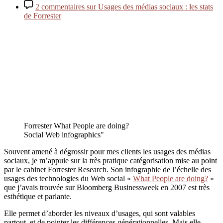
2 commentaires
sur Usages des médias sociaux : les stats
de Forrester
Forrester What People are doing?
Social Web infographics"
Souvent amené à dégrossir pour mes clients les usages des médias
sociaux, je m’appuie sur la très pratique catégorisation mise au point
par le cabinet Forrester Research. Son infographie de l’échelle des
usages des technologies du Web social «
What People are doing?
»
que j’avais trouvée sur Bloomberg Businessweek en 2007 est très
esthétique et parlante.
Elle permet d’aborder les niveaux d’usages, qui sont valables
partout, et de pointer les différences générationnelles. Mais elle