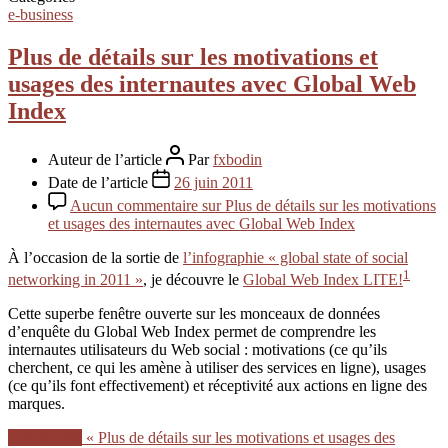
e-business
Plus de détails sur les motivations et
usages des internautes avec Global Web
Index
Auteur de l’article
Par
fxbodin
Date de l’article
26 juin 2011
Aucun commentaire
sur Plus de détails sur les motivations
et usages des internautes avec Global Web Index
À l’occasion de la sortie de
l’infographie « global state of social
1
networking in 2011 »
, je découvre le
Global Web Index LITE!
Cette superbe fenêtre ouverte sur les monceaux de données
d’enquête du Global Web Index permet de comprendre les
internautes utilisateurs du Web social : motivations (ce qu’ils
cherchent, ce qui les amène à utiliser des services en ligne), usages
(ce qu’ils font effectivement) et réceptivité aux actions en ligne des
marques.
Lire la suite
« Plus de détails sur les motivations et usages des