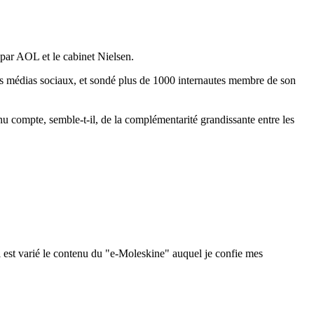
e par AOL et le cabinet Nielsen.
es médias sociaux, et sondé plus de 1000 internautes membre de son
tenu compte, semble-t-il, de la complémentarité grandissante entre les
 est varié le contenu du "e-Moleskine" auquel je confie mes