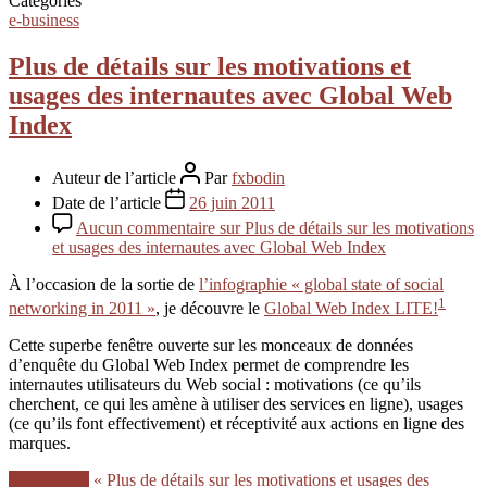
Catégories
e-business
Plus de détails sur les motivations et
usages des internautes avec Global Web
Index
Auteur de l’article
Par
fxbodin
Date de l’article
26 juin 2011
Aucun commentaire
sur Plus de détails sur les motivations
et usages des internautes avec Global Web Index
À l’occasion de la sortie de
l’infographie « global state of social
1
networking in 2011 »
, je découvre le
Global Web Index LITE!
Cette superbe fenêtre ouverte sur les monceaux de données
d’enquête du Global Web Index permet de comprendre les
internautes utilisateurs du Web social : motivations (ce qu’ils
cherchent, ce qui les amène à utiliser des services en ligne), usages
(ce qu’ils font effectivement) et réceptivité aux actions en ligne des
marques.
Lire la suite
« Plus de détails sur les motivations et usages des