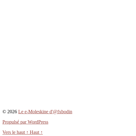
© 2026
Le e-Moleskine d'@fxbodin
Propulsé par WordPress
Vers le haut
↑
Haut
↑