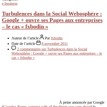
e-business
Turbulences dans la Social Webosphère :
Google + ouvre ses Pages aux entreprises
– le cas « fxbodin »
Auteur de l’article
Par
fxbodin
Date de l’article
8 novembre 2011
2 commentaires
sur Turbulences dans la Social
Webosphère : Google + ouvre ses Pages aux entreprises – le
cas « fxbodin »
À peine annoncée par Google
(
Google+ Pages: connect with all the things you care about
) la