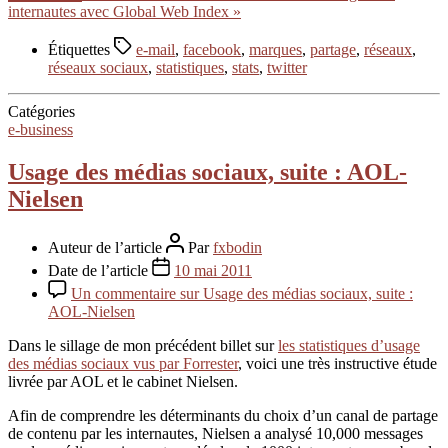
internautes avec Global Web Index »
Étiquettes
e-mail
,
facebook
,
marques
,
partage
,
réseaux
,
réseaux sociaux
,
statistiques
,
stats
,
twitter
Catégories
e-business
Usage des médias sociaux, suite : AOL-
Nielsen
Auteur de l’article
Par
fxbodin
Date de l’article
10 mai 2011
Un commentaire
sur Usage des médias sociaux, suite :
AOL-Nielsen
Dans le sillage de mon précédent billet sur
les statistiques d’usage
des médias sociaux vus par Forrester
, voici une très instructive étude
livrée par AOL et le cabinet Nielsen.
Afin de comprendre les déterminants du choix d’un canal de partage
de contenu par les internautes, Nielsen a analysé 10,000 messages