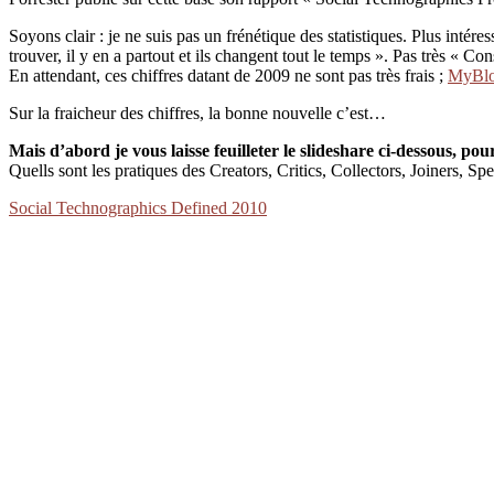
Soyons clair : je ne suis pas un frénétique des statistiques. Plus intére
trouver, il y en a partout et ils changent tout le temps ». Pas très « Con
En attendant, ces chiffres datant de 2009 ne sont pas très frais ;
MyBl
Sur la fraicheur des chiffres, la bonne nouvelle c’est…
Mais d’abord je vous laisse feuilleter le slideshare ci-dessous, pou
Quells sont les pratiques des Creators, Critics, Collectors, Joiners, Spe
Social Technographics Defined 2010