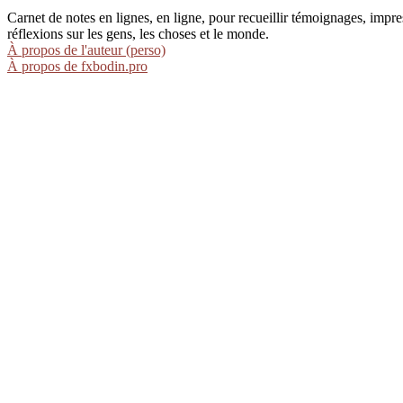
Carnet de notes en lignes, en ligne, pour recueillir témoignages, im
réflexions sur les gens, les choses et le monde.
À propos de l'auteur (perso)
À propos de fxbodin.pro