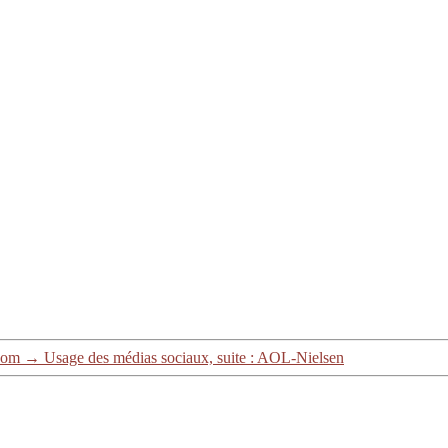
.com
→
Usage des médias sociaux, suite : AOL-Nielsen