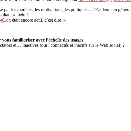
ssé par les modèles, les motivations, les pratiques… D’ailleurs en général,
sultant », hein ?
ogLog
était encore actif, c’est dire :-)
r vous familiariser avec l’échelle des usages.
ctators et… Inactives (oui : connectés et inactifs sur le Web social) ?