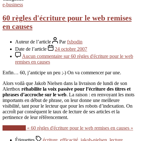
e-business
60 règles d'écriture pour le web remises
en causes
Auteur de l’article
Par
fxbodin
Date de l’article
24 octobre 2007
Aucun commentaire
sur 60 règles d'écriture pour le web
remises en causes
Enfin… 60, j’anticipe un peu ;-) On va commencer par une.
Alors voilà que Jakob Nielsen dans la livraison de lundi de son
Alertbox
réhabilite la voix passive pour l’écriture des titres et
phrases d’accroche sur le web
. La raison : en renvoyant les mots
importants en début de phrase, on leur donne une meilleure
visibilité, tant pour le lecteur que pour les robots d’indexation. On
accroît par conséquent le taux de lecture de ses articles et la
pertinence de leur référencement.
Lire la suite
« 60 règles d'écriture pour le web remises en causes »
Étiquettes
écriture
,
efficacité
,
jakob-nielsen
,
lecture
,