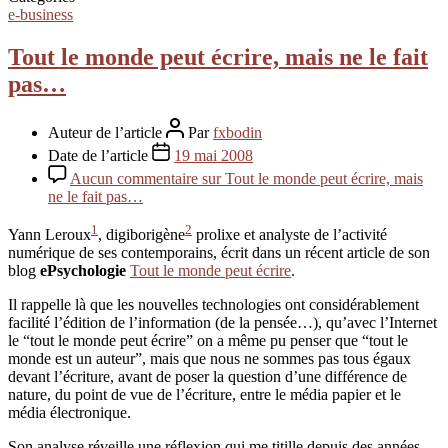
e-business
Tout le monde peut écrire, mais ne le fait
pas…
Auteur de l’article
Par
fxbodin
Date de l’article
19 mai 2008
Aucun commentaire
sur Tout le monde peut écrire, mais
ne le fait pas…
1
2
Yann Leroux
, digiborigène
prolixe et analyste de l’activité
numérique de ses contemporains, écrit dans un récent article de son
blog
ePsychologie
Tout le monde peut écrire
.
Il rappelle là que les nouvelles technologies ont considérablement
facilité l’édition de l’information (de la pensée…), qu’avec l’Internet
le “tout le monde peut écrire” on a même pu penser que “tout le
monde est un auteur”, mais que nous ne sommes pas tous égaux
devant l’écriture, avant de poser la question d’une différence de
nature, du point de vue de l’écriture, entre le média papier et le
média électronique.
Son analyse réveille une réflexion qui me titille depuis des années