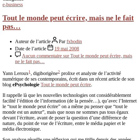
e-business
Tout le monde peut écrire, mais ne le fait
pas…
Auteur de l’article
Par
fxbodin
Date de l’article
19 mai 2008
Aucun commentaire
sur Tout le monde peut écrire, mais
ne le fait pas…
1
2
Yann Leroux
, digiborigène
prolixe et analyste de l’activité
numérique de ses contemporains, écrit dans un récent article de son
blog
ePsychologie
Tout le monde peut écrire
.
Il rappelle là que les nouvelles technologies ont considérablement
facilité l’édition de l’information (de la pensée…), qu’avec l’Internet
le “tout le monde peut écrire” on a même pu penser que “tout le
monde est un auteur”, mais que nous ne sommes pas tous égaux
devant l’écriture, avant de poser la question d’une différence de
nature, du point de vue de l’écriture, entre le média papier et le
média électronique.
Son analyse réveille une réflexion qui me titille depuis des années