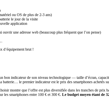
)
matériel ou OS de plus de 2-3 ans)
terie le jour de la visite
uvelle application
ni ouvrir une adresse web (beaucoup plus fréquent que l’on pense)
f…
ux d’équipement brut !
t un bon indicateur de son niveau technologique — taille d’écran, capac
 batterie… le premier indicateur est le prix des smartphones achetés su
isir montre que l’offre est plus diversifiée dans les tranches de prix 
ur les smartphones entre 100 € et 300 €.
Le budget moyen étant de 3