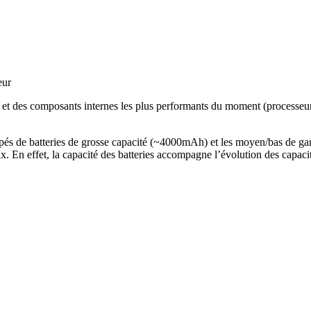
eur
) et des composants internes les plus performants du moment (processeur 
pés de batteries de grosse capacité (~4000mAh) et les moyen/bas de gam
 En effet, la capacité des batteries accompagne l’évolution des capacit