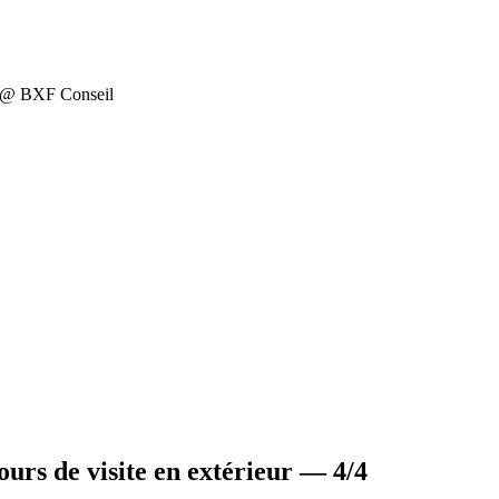
on @ BXF Conseil
ours de visite en extérieur — 4/4