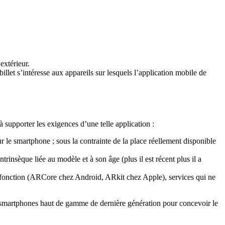
extérieur.
 billet s’intéresse aux appareils sur lesquels l’application mobile de
à supporter les exigences d’une telle application :
ur le smartphone ; sous la contrainte de la place réellement disponible
trinsèque liée au modèle et à son âge (plus il est récent plus il a
tte fonction (ARCore chez Android, ARkit chez Apple), services qui ne
 les smartphones haut de gamme de dernière génération pour concevoir le