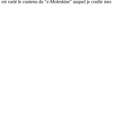
 est varié le contenu du "e-Moleskine" auquel je confie mes