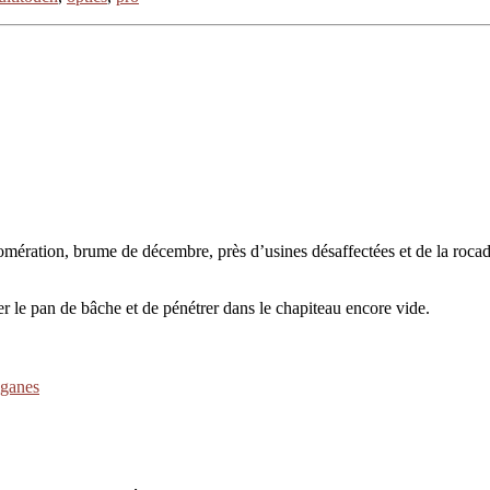
lomération, brume de décembre, près d’usines désaffectées et de la rocad
er le pan de bâche et de pénétrer dans le chapiteau encore vide.
iganes