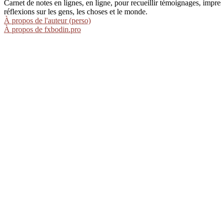
Carnet de notes en lignes, en ligne, pour recueillir témoignages, im
réflexions sur les gens, les choses et le monde.
À propos de l'auteur (perso)
À propos de fxbodin.pro