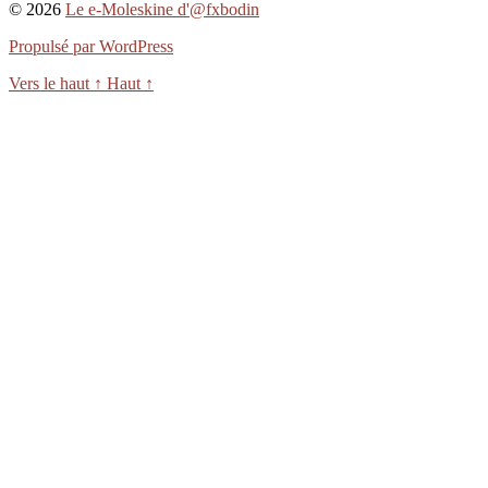
© 2026
Le e-Moleskine d'@fxbodin
Propulsé par WordPress
Vers le haut
↑
Haut
↑