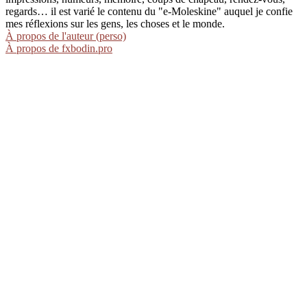
regards… il est varié le contenu du "e-Moleskine" auquel je confie
mes réflexions sur les gens, les choses et le monde.
À propos de l'auteur (perso)
À propos de fxbodin.pro