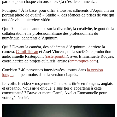
parfaite pour chaque circonstance. Ça c’est le comment…
Pourquoi ? À la base, pour offrir à tous les adhérents d’Aquinum un
portrait photo de qualité « Studio », des séances de prises de vue qui
ont dérivé en interview vidéo…
Quoi ? une bande annonce sur la diversité
, la créativité, le gout de la
collaboration et le professionnalisme des professionnels du
numérique, adhérents d’Aquinum.
Qui ? Devant la caméra, des adhérents d’Aquinum ; derrière la
caméra,
Camil Tulcan
et Axel Vincens, de la société de production
audiovisuelle Rasterpoint (
rasterpoint.fr
), avec Emmanuelle Roques,
coordinatrice de projets culturels, artiste (
emmroques.com
).
Combien ? 40 personnes interviewées ; toutes dans
la version
longue
, un peu moins dans la version ci-après.
La voilà, la vidéo « moyenne » 5mn, sous titrée en français, anglais
et espagnol. Vous ai-je dit que je suis fier d’appartenir à cette
communauté ? Bravo et merci Camil, Axel et Emmanuelle pour
votre générosité.