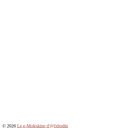
© 2026
Le e-Moleskine d'@fxbodin