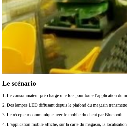
Le scénario
1. Le consommateur pré-charge une fois pour toute l’application du ma
2. Des lampes LED diffusant depuis le plafond du magasin transmett
3. Le récepteur communique avec le mobile du client par Bluetooth.
4. L’application mobile affiche, sur la carte du magasin, la localisat