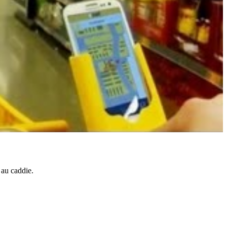
 au caddie.