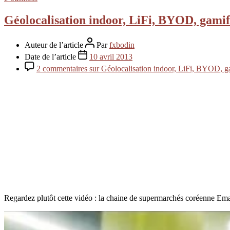
Géolocalisation indoor, LiFi, BYOD, gami
Auteur de l’article
Par
fxbodin
Date de l’article
10 avril 2013
2 commentaires
sur Géolocalisation indoor, LiFi, BYOD, g
Regardez plutôt cette vidéo : la chaine de supermarchés coréenne Ema