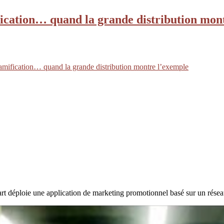
fication… quand la grande distribution mon
amification… quand la grande distribution montre l’exemple
rt déploie une application de marketing promotionnel basé sur un résea