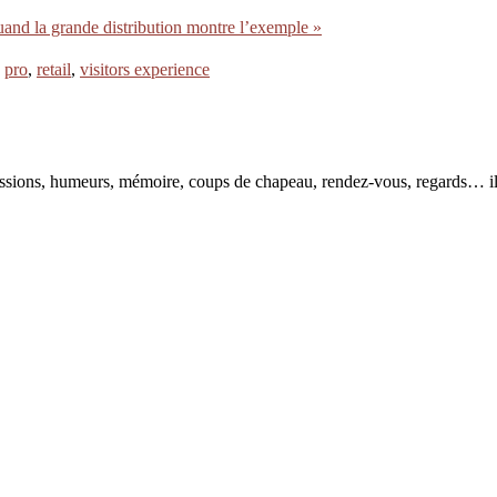
and la grande distribution montre l’exemple »
,
pro
,
retail
,
visitors experience
pressions, humeurs, mémoire, coups de chapeau, rendez-vous, regards… il