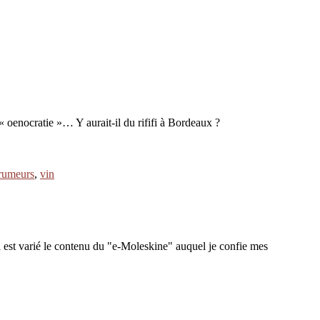
« oenocratie »… Y aurait-il du rififi à Bordeaux ?
rumeurs
,
vin
 est varié le contenu du "e-Moleskine" auquel je confie mes