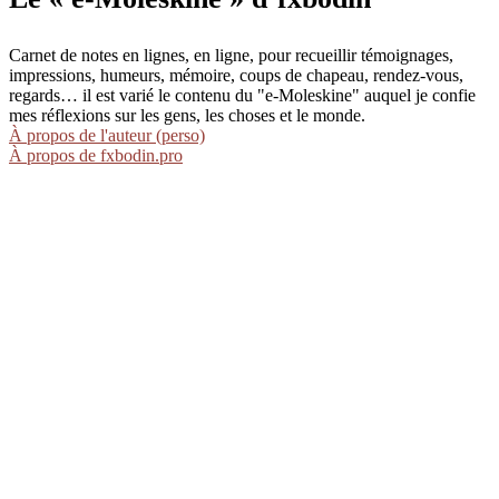
Carnet de notes en lignes, en ligne, pour recueillir témoignages,
impressions, humeurs, mémoire, coups de chapeau, rendez-vous,
regards… il est varié le contenu du "e-Moleskine" auquel je confie
mes réflexions sur les gens, les choses et le monde.
À propos de l'auteur (perso)
À propos de fxbodin.pro