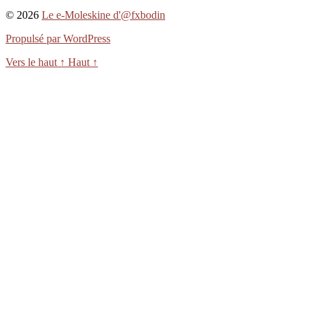
© 2026
Le e-Moleskine d'@fxbodin
Propulsé par WordPress
Vers le haut
↑
Haut
↑