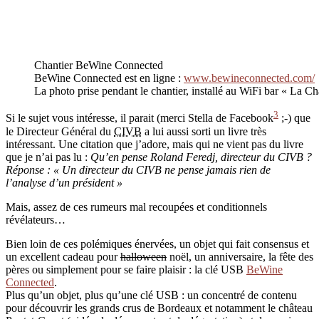
Chantier BeWine Connected
BeWine Connected est en ligne :
www.bewineconnected.com/
La photo prise pendant le chantier, installé au WiFi bar « La 
3
Si le sujet vous intéresse, il parait (merci Stella de Facebook
;-) que
le Directeur Général du
CIVB
a lui aussi sorti un livre très
intéressant. Une citation que j’adore, mais qui ne vient pas du livre
que je n’ai pas lu :
Qu’en pense Roland Feredj, directeur du CIVB ?
Réponse : « Un directeur du CIVB ne pense jamais rien de
l’analyse d’un président »
Mais, assez de ces rumeurs mal recoupées et conditionnels
révélateurs…
Bien loin de ces polémiques énervées, un objet qui fait consensus et
un excellent cadeau pour
halloween
noël, un anniversaire, la fête des
pères ou simplement pour se faire plaisir : la clé USB
BeWine
Connected
.
Plus qu’un objet, plus qu’une clé USB : un concentré de contenu
pour découvrir les grands crus de Bordeaux et notamment le château