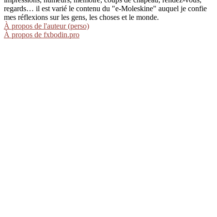
regards… il est varié le contenu du "e-Moleskine" auquel je confie
mes réflexions sur les gens, les choses et le monde.
À propos de l'auteur (perso)
À propos de fxbodin.pro