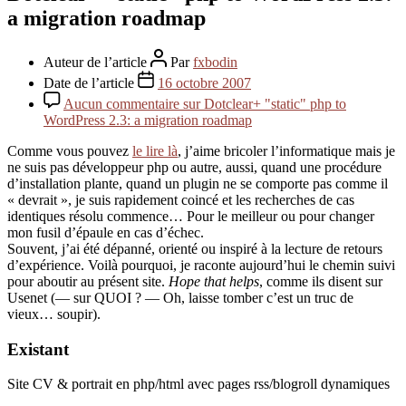
a migration roadmap
Auteur de l’article
Par
fxbodin
Date de l’article
16 octobre 2007
Aucun commentaire
sur Dotclear+ "static" php to
WordPress 2.3: a migration roadmap
Comme vous pouvez
le lire là
, j’aime bricoler l’informatique mais je
ne suis pas développeur php ou autre, aussi, quand une procédure
d’installation plante, quand un plugin ne se comporte pas comme il
« devrait », je suis rapidement coincé et les recherches de cas
identiques résolu commence… Pour le meilleur ou pour changer
mon fusil d’épaule en cas d’échec.
Souvent, j’ai été dépanné, orienté ou inspiré à la lecture de retours
d’expérience. Voilà pourquoi, je raconte aujourd’hui le chemin suivi
pour aboutir au présent site.
Hope that helps
, comme ils disent sur
Usenet (— sur QUOI ? — Oh, laisse tomber c’est un truc de
vieux… soupir).
Existant
Site CV & portrait en php/html avec pages rss/blogroll dynamiques