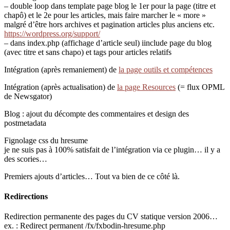
– double loop dans template page blog le 1er pour la page (titre et
chapô) et le 2e pour les articles, mais faire marcher le « more »
malgré d’être hors archives et pagination articles plus anciens etc.
https://wordpress.org/support/
– dans index.php (affichage d’article seul) iinclude page du blog
(avec titre et sans chapo) et tags pour articles relatifs
Intégration (après remaniement) de
la page outils et compétences
Intégration (après actualisation) de
la page Resources
(= flux OPML
de Newsgator)
Blog : ajout du décompte des commentaires et design des
postmetadata
Fignolage css du hresume
je ne suis pas à 100% satisfait de l’intégration via ce plugin… il y a
des scories…
Premiers ajouts d’articles… Tout va bien de ce côté là.
Redirections
Redirection permanente des pages du CV statique version 2006…
ex. : Redirect permanent /fx/fxbodin-hresume.php