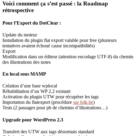
Voici comment ça s’est passé : la Roadmap
rétrospective
Pour l’Export du DotClear :
Update du moteur
Installation du plugin flat export valable pour free (plusieurs
tentatives avaient échoué cause incompatibilités)
Export
Modification dans un éditeur (attention encodage UTF-8) du chemin
des illustrations des notes
En local sous MAMP
Création d’une base wplocal
Réhabilitation d’un WP 2.2 existant
Activation du plugin UTW pour récupérer les tags
Importation du flatexport (procédure
sur 64k.be
)
Tests (2 passages pour pb de chemins d’illustrations…)
Upgrade pour WordPress 2.3
Transfert des UTW aux tags désormais standard