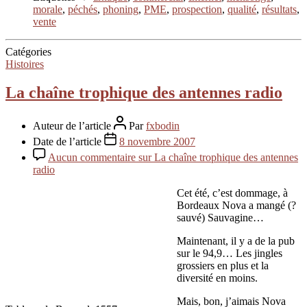
morale
,
péchés
,
phoning
,
PME
,
prospection
,
qualité
,
résultats
,
vente
Catégories
Histoires
La chaîne trophique des antennes radio
Auteur de l’article
Par
fxbodin
Date de l’article
8 novembre 2007
Aucun commentaire
sur La chaîne trophique des antennes
radio
Cet été, c’est dommage, à
Bordeaux Nova a mangé (?
sauvé) Sauvagine…
Maintenant, il y a de la pub
sur le 94,9… Les jingles
grossiers en plus et la
diversité en moins.
Mais, bon, j’aimais Nova