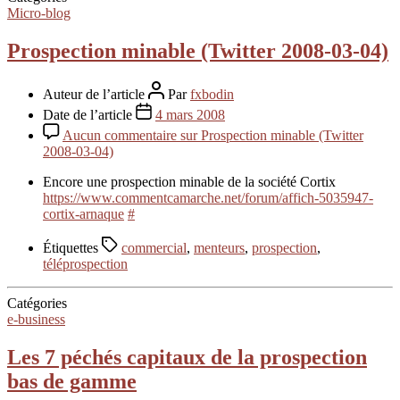
Micro-blog
Prospection minable (Twitter 2008-03-04)
Auteur de l’article
Par
fxbodin
Date de l’article
4 mars 2008
Aucun commentaire
sur Prospection minable (Twitter
2008-03-04)
Encore une prospection minable de la société Cortix
https://www.commentcamarche.net/forum/affich-5035947-
cortix-arnaque
#
Étiquettes
commercial
,
menteurs
,
prospection
,
téléprospection
Catégories
e-business
Les 7 péchés capitaux de la prospection
bas de gamme