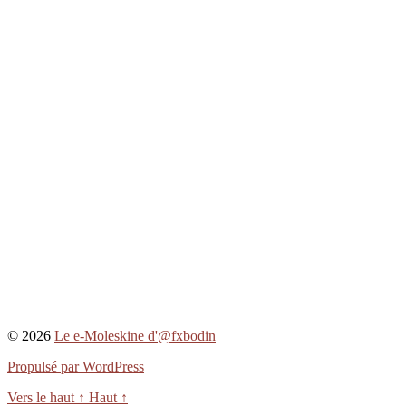
© 2026
Le e-Moleskine d'@fxbodin
Propulsé par WordPress
Vers le haut
↑
Haut
↑