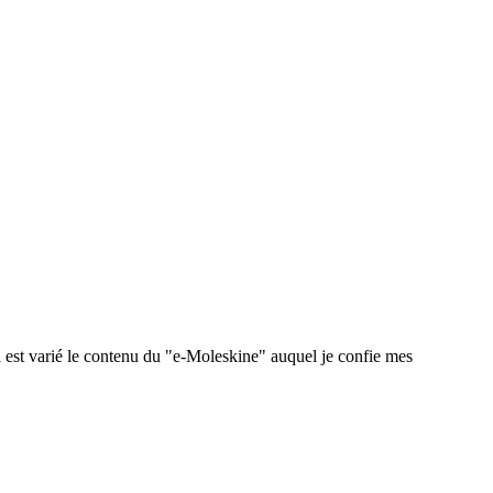
 est varié le contenu du "e-Moleskine" auquel je confie mes