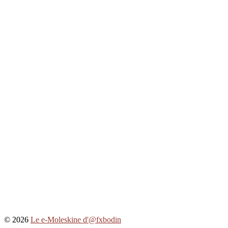
© 2026
Le e-Moleskine d'@fxbodin