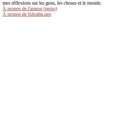
mes réflexions sur les gens, les choses et le monde.
À propos de l'auteur (perso)
À propos de fxbodin.pro