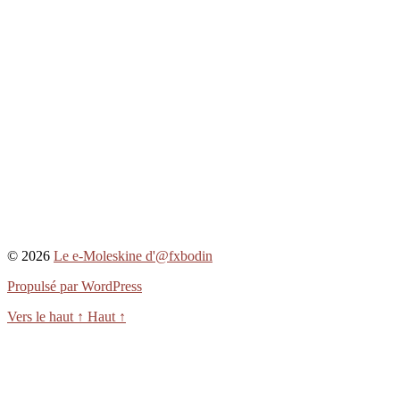
© 2026
Le e-Moleskine d'@fxbodin
Propulsé par WordPress
Vers le haut
↑
Haut
↑