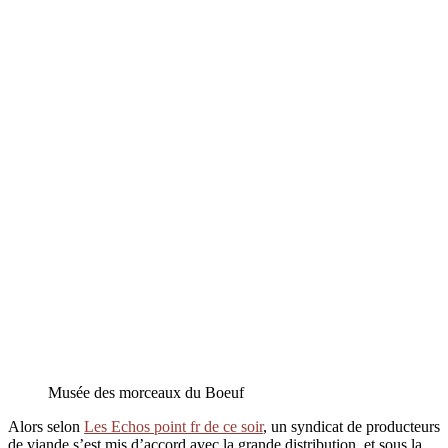
Musée des morceaux du Boeuf
Alors selon
Les Echos point fr de ce soir
, un syndicat de producteurs
de viande s’est mis d’accord avec la grande distribution, et sous la