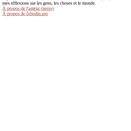
mes réflexions sur les gens, les choses et le monde.
À propos de l'auteur (perso)
À propos de fxbodin.pro