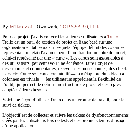
By
Jeff.lasovski
–
Own work
,
CC BY-SA 3.0
,
Link
Pour ce projet, j’avais converti les auteurs / utilisateurs à
Trello
.
Trello est un outil de gestion de projet en ligne basé sur une
organisation en tableaux sur lesquels l’équipe définit des colonnes
représentant un état d’avancement d’une fraction unitaire de projet,
celui-ci représenté par une « carte ». Les cartes sont assignables à
des utilisateurs, peuvent avoir une échéance, faire l’objet de
descriptions et commentaires, recevoir des pièces jointes, des check
listes etc. Outre son caractère intuitif — la métaphore du tableau à
colonnes est triviale — les utilisateurs apprécient la flexibilité de
l’outil, qui permet de définir une structure de projet et des règles
adaptées à leurs besoins.
Voici une façon d’utiliser Trello dans un groupe de travail, pour le
suivi de tickets.
L’objectif est de collecter et suivre les tickets de dysfonctionnements
créés par les utilisateurs lors de tests et des premiers temps d’usage
d’une application.