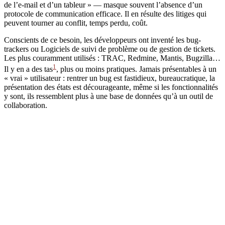
de l’e-mail et d’un tableur » — masque souvent l’absence d’un
protocole de communication efficace. Il en résulte des litiges qui
peuvent tourner au conflit, temps perdu, coût.
Conscients de ce besoin, les développeurs ont inventé les bug-
trackers ou Logiciels de suivi de problème ou de gestion de tickets.
Les plus couramment utilisés : TRAC, Redmine, Mantis, Bugzilla…
1
Il y en a des tas
, plus ou moins pratiques. Jamais présentables à un
« vrai » utilisateur : rentrer un bug est fastidieux, bureaucratique, la
présentation des états est décourageante, même si les fonctionnalités
y sont, ils ressemblent plus à une base de données qu’à un outil de
collaboration.