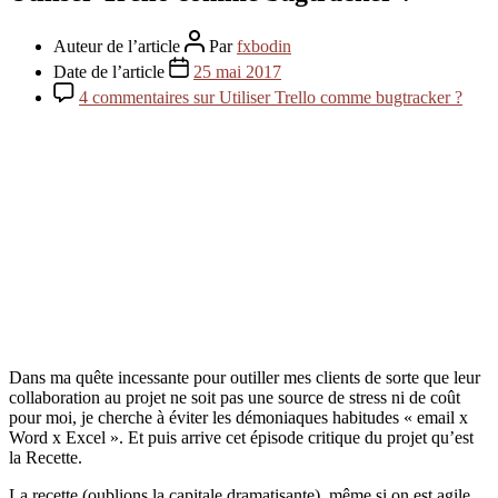
Auteur de l’article
Par
fxbodin
Date de l’article
25 mai 2017
4 commentaires
sur Utiliser Trello comme bugtracker ?
Dans ma quête incessante pour outiller mes clients de sorte que leur
collaboration au projet ne soit pas une source de stress ni de coût
pour moi, je cherche à éviter les démoniaques habitudes « email x
Word x Excel ». Et puis arrive cet épisode critique du projet qu’est
la Recette.
La recette (oublions la capitale dramatisante), même si on est agile,