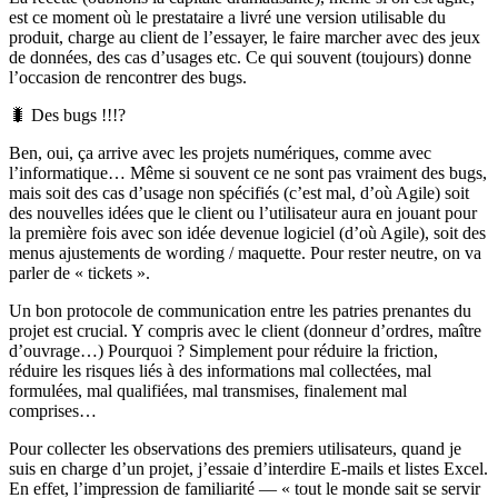
est ce moment où le prestataire a livré une version utilisable du
produit, charge au client de l’essayer, le faire marcher avec des jeux
de données, des cas d’usages etc. Ce qui souvent (toujours) donne
l’occasion de rencontrer des bugs.
🐛 Des bugs !!!?
Ben, oui, ça arrive avec les projets numériques, comme avec
l’informatique… Même si souvent ce ne sont pas vraiment des bugs,
mais soit des cas d’usage non spécifiés (c’est mal, d’où Agile) soit
des nouvelles idées que le client ou l’utilisateur aura en jouant pour
la première fois avec son idée devenue logiciel (d’où Agile), soit des
menus ajustements de wording / maquette. Pour rester neutre, on va
parler de « tickets ».
Un bon protocole de communication entre les patries prenantes du
projet est crucial. Y compris avec le client (donneur d’ordres, maître
d’ouvrage…) Pourquoi ? Simplement pour réduire la friction,
réduire les risques liés à des informations mal collectées, mal
formulées, mal qualifiées, mal transmises, finalement mal
comprises…
Pour collecter les observations des premiers utilisateurs, quand je
suis en charge d’un projet, j’essaie d’interdire E-mails et listes Excel.
En effet, l’impression de familiarité — « tout le monde sait se servir