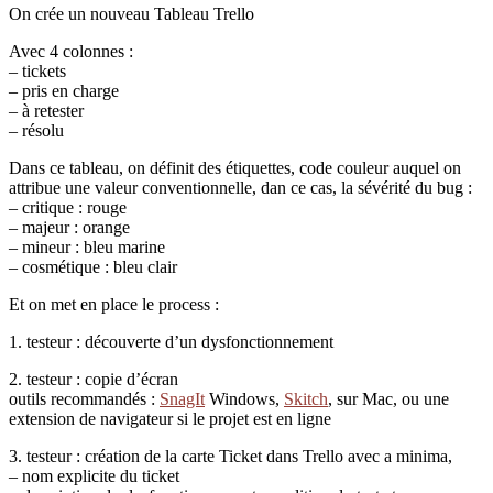
On crée un nouveau Tableau Trello
Avec 4 colonnes :
– tickets
– pris en charge
– à retester
– résolu
Dans ce tableau, on définit des étiquettes, code couleur auquel on
attribue une valeur conventionnelle, dan ce cas, la sévérité du bug :
– critique : rouge
– majeur : orange
– mineur : bleu marine
– cosmétique : bleu clair
Et on met en place le process :
1. testeur : découverte d’un dysfonctionnement
2. testeur : copie d’écran
outils recommandés :
SnagIt
Windows,
Skitch
, sur Mac, ou une
extension de navigateur si le projet est en ligne
3. testeur : création de la carte Ticket dans Trello avec a minima,
– nom explicite du ticket