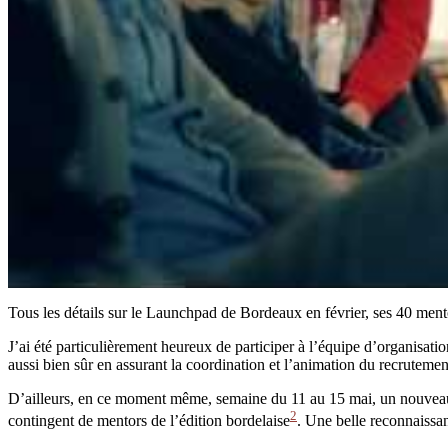
Tous les détails sur le Launchpad de Bordeaux en février, ses 40 ment
J’ai été particulièrement heureux de participer à l’équipe d’organisati
aussi bien sûr en assurant la coordination et l’animation du recrutemen
D’ailleurs, en ce moment même, semaine du 11 au 15 mai, un nouve
2
contingent de mentors de l’édition bordelaise
. Une belle reconnaissa