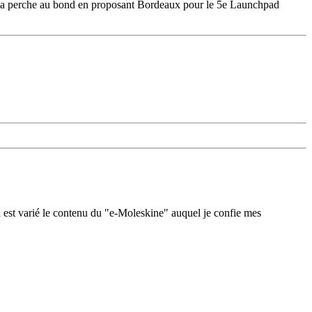
e la perche au bond en proposant Bordeaux pour le 5e Launchpad
 est varié le contenu du "e-Moleskine" auquel je confie mes