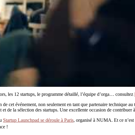
ors, les 12 startups, le programme détaillé, l’équipe d’orga… consultez
on de cet événement, non seulement en tant que partenaire technique au t
t et de la sélection des startups. Une excellente occasion de contribuer
au
Startup Launchpad se déroule à Paris
, organisé à NUMA. Et ce n’est p
nce !