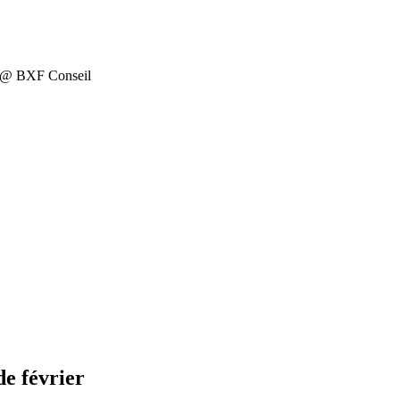
on @ BXF Conseil
de février