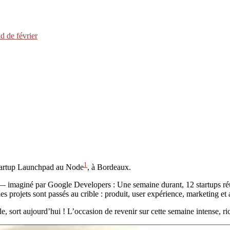
d de février
1
Startup Launchpad au Node
, à Bordeaux.
 imaginé par Google Developers : Une semaine durant, 12 startups réuni
 projets sont passés au crible : produit, user expérience, marketing et 
e, sort aujourd’hui ! L’occasion de revenir sur cette semaine intense, r