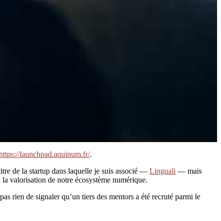
https://launchpad.aquinum.fr/
.
itre de la startup dans laquelle je suis associé —
Linguali
— mais
 à la valorisation de notre écosystème numérique.
as rien de signaler qu’un tiers des mentors a été recruté parmi le