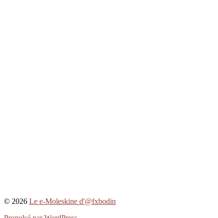
© 2026
Le e-Moleskine d'@fxbodin
Propulsé par WordPress