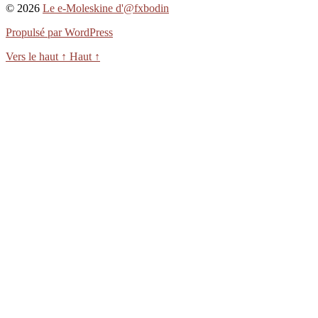
© 2026
Le e-Moleskine d'@fxbodin
Propulsé par WordPress
Vers le haut
↑
Haut
↑