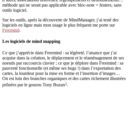
méthode qui ne serait pas applicable avec bloc-note + feutres, sans
outils logiciel.
Sur les outils, après la découverte de MindManager, j’ai testé des
logiciels en ligne mais mon usage le plus fréquent me porte sur
Freemind
.
Les logiciels de mind mapping
Ce que j’apprécie dans Freemind : sa légèreté, l’aisance que j’ai
acquise dans la création, le déplacement et le réaménagement de ses
noeuds par raccourcis clavier ; ce que je déplore dans Freemind : sa
pauvreté fonctionnelle (et même ses bugs !) dans l’exportation des
cartes, la lourdeur pour la mise en forme et l’insertion d’images…
On est loin des branches organiques et des cartes richement illustrées
3
prônées par le gourou Tony Buzan
.