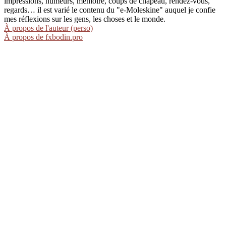
impressions, humeurs, mémoire, coups de chapeau, rendez-vous,
regards… il est varié le contenu du "e-Moleskine" auquel je confie
mes réflexions sur les gens, les choses et le monde.
À propos de l'auteur (perso)
À propos de fxbodin.pro