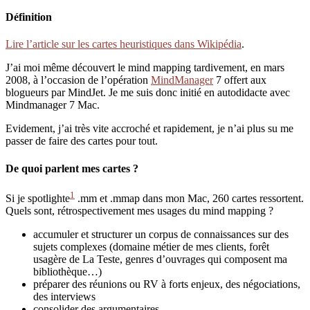
Définition
Lire l’article sur les cartes heuristiques dans Wikipédia
.
J’ai moi même découvert le mind mapping tardivement, en mars
2008, à l’occasion de l’opération
MindManager
7 offert aux
blogueurs par MindJet. Je me suis donc initié en autodidacte avec
Mindmanager 7 Mac.
Evidement, j’ai très vite accroché et rapidement, je n’ai plus su me
passer de faire des cartes pour tout.
De quoi parlent mes cartes ?
1
Si je spotlighte
.mm et .mmap dans mon Mac, 260 cartes ressortent.
Quels sont, rétrospectivement mes usages du mind mapping ?
accumuler et structurer un corpus de connaissances sur des
sujets complexes (domaine métier de mes clients, forêt
usagère de La Teste, genres d’ouvrages qui composent ma
bibliothèque…)
préparer des réunions ou RV à forts enjeux, des négociations,
des interviews
consolider des argumentaires