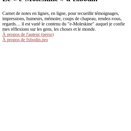
Carnet de notes en lignes, en ligne, pour recueillir témoignages,
impressions, humeurs, mémoire, coups de chapeau, rendez-vous,
regards… il est varié le contenu du "e-Moleskine" auquel je confie
mes réflexions sur les gens, les choses et le monde.
À propos de l'auteur (perso)
À propos de fxbodin.pro