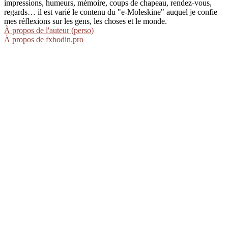
impressions, humeurs, mémoire, coups de chapeau, rendez-vous,
regards… il est varié le contenu du "e-Moleskine" auquel je confie
mes réflexions sur les gens, les choses et le monde.
À propos de l'auteur (perso)
À propos de fxbodin.pro