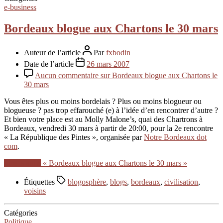
e-business
Bordeaux blogue aux Chartons le 30 mars
Auteur de l’article
Par
fxbodin
Date de l’article
26 mars 2007
Aucun commentaire
sur Bordeaux blogue aux Chartons le
30 mars
Vous êtes plus ou moins bordelais ? Plus ou moins blogueur ou
blogueuse ? pas trop effarouché (e) à l’idée d’en rencontrer d’autre ?
Et bien votre place est au Molly Malone’s, quai des Chartrons à
Bordeaux, vendredi 30 mars à partir de 20:00, pour la 2e rencontre
« La République des Pintes », organisée par
Notre Bordeaux dot
com
.
Lire la suite
« Bordeaux blogue aux Chartons le 30 mars »
Étiquettes
blogosphère
,
blogs
,
bordeaux
,
civilisation
,
voisins
Catégories
Politique