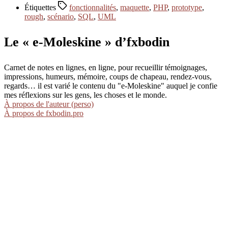
Étiquettes
fonctionnalités
,
maquette
,
PHP
,
prototype
,
rough
,
scénario
,
SQL
,
UML
Le « e-Moleskine » d’fxbodin
Carnet de notes en lignes, en ligne, pour recueillir témoignages,
impressions, humeurs, mémoire, coups de chapeau, rendez-vous,
regards… il est varié le contenu du "e-Moleskine" auquel je confie
mes réflexions sur les gens, les choses et le monde.
À propos de l'auteur (perso)
À propos de fxbodin.pro