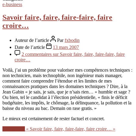
e-business
Savoir faire, faire, faire-faire, faire
croire…
Auteur de l’article
Par
fxbodin
Date de l’article
13 mars 2007
2 commentaires
sur Savoir faire, faire, faire-faire, faire
croire…
Voilà, j’ai un problème pour valoriser mes compétences techniques :
non technicien, mais technophile, non ingénieur mais manager,
comment faire comprendre l’étendue et les limites de mes
connaissances pratiques dans les domaines techniques ? Dire, à la
Jean Gabin « je sais, je sais, que je n’sais rien… » humble et sage ?
Ou bien, tel le candidat à l’élection présidentielle, « finis le déficit
budgétaire, les impôts, le chômage, la délinquance, la pollution et la
baisse du niveau au bac. Demain on rase gratis. »
Le mieux est certainement de rester factuel et concret.
Lire la suite
« Savoir faire, faire, faire-faire, faire croire… »